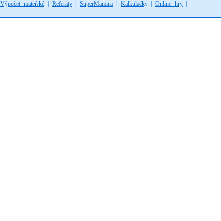
|
Výpočet mateřské
|
Referáty
|
SuperMamina
|
Kalkulačky
|
Online hry
|