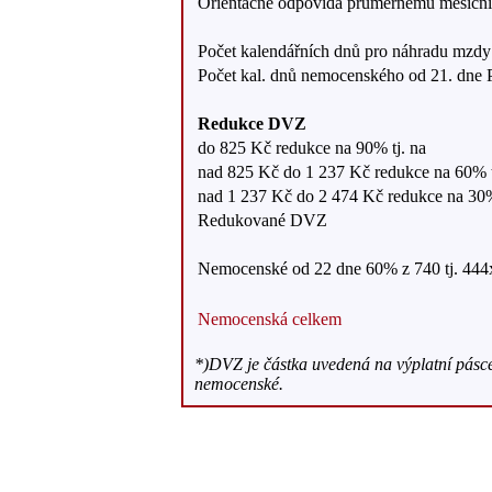
Orientačně odpovídá průměrnému měsíční
Počet kalendářních dnů pro náhradu mzdy
Počet kal. dnů nemocenského od 21. dne
Redukce DVZ
do 825 Kč redukce na 90% tj. na
nad 825 Kč do 1 237 Kč redukce na 60% t
nad 1 237 Kč do 2 474 Kč redukce na 30%
Redukované DVZ
Nemocenské od 22 dne 60% z 740 tj. 444
Nemocenská celkem
*)DVZ je částka uvedená na výplatní pásc
nemocenské.